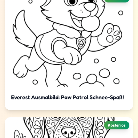
Everest Ausmalbild: Paw Patrol Schnee-Spaß!
Kostenlos