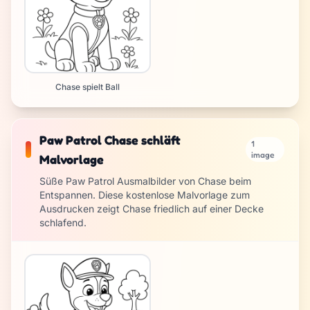
Chase spielt Ball
Paw Patrol Chase schläft
1
image
Malvorlage
Süße Paw Patrol Ausmalbilder von Chase beim
Entspannen. Diese kostenlose Malvorlage zum
Ausdrucken zeigt Chase friedlich auf einer Decke
schlafend.