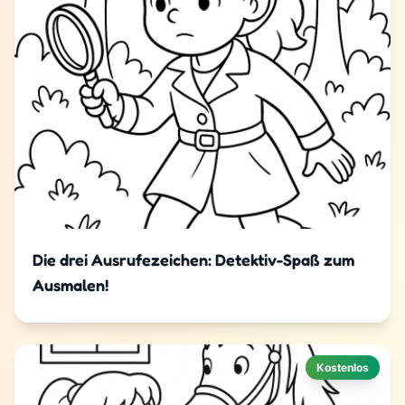
Die drei Ausrufezeichen: Detektiv-Spaß zum
Ausmalen!
Kostenlos