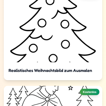
Realistisches Weihnachtsbild zum Ausmalen
Kostenlos