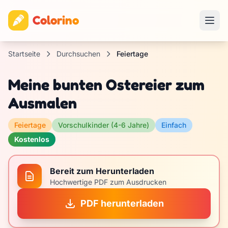
Colorino
Startseite
Durchsuchen
Feiertage
Meine bunten Ostereier zum
Ausmalen
Feiertage
Vorschulkinder (4-6 Jahre)
Einfach
Kostenlos
Bereit zum Herunterladen
Hochwertige PDF zum Ausdrucken
PDF herunterladen