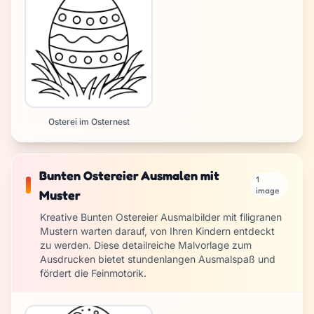
Osterei im Osternest
Bunten Ostereier Ausmalen mit
1
image
Muster
Kreative Bunten Ostereier Ausmalbilder mit filigranen
Mustern warten darauf, von Ihren Kindern entdeckt
zu werden. Diese detailreiche Malvorlage zum
Ausdrucken bietet stundenlangen Ausmalspaß und
fördert die Feinmotorik.