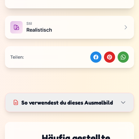
Stil
Realistisch
Teilen:
So verwendest du dieses Ausmalbild
Häufig gestellte