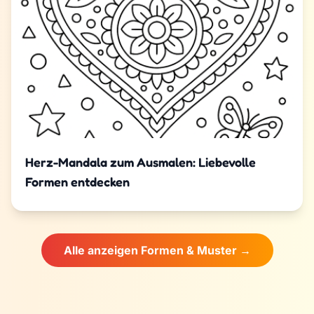
Herz-Mandala zum Ausmalen: Liebevolle
Formen entdecken
Alle anzeigen Formen & Muster →