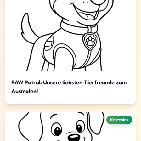
PAW Patrol: Unsere liebsten Tierfreunde zum
Ausmalen!
Kostenlos