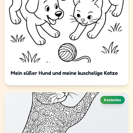
Mein süßer Hund und meine kuschelige Katze
Kostenlos